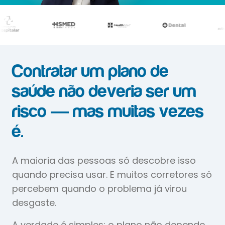
Contratar um plano de
saúde não deveria ser um
risco — mas muitas vezes
é.
A maioria das pessoas só descobre isso
quando precisa usar. E muitos corretores só
percebem quando o problema já virou
desgaste.
A verdade é simples: o plano não depende