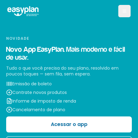
NOVIDADE
Novo App EasyPlan.
Mais moderno e fácil
de usar.
Tudo o que você precisa do seu plano, resolvido em
poucos toques — sem fila, sem espera.
Emissão de boleto
Contrate novos produtos
Informe de imposto de renda
Cancelamento de plano
Acessar o app