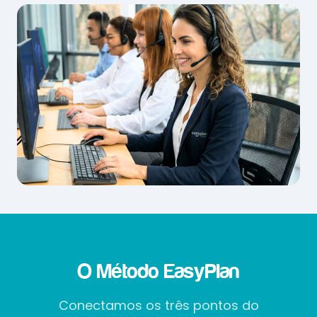
O Método EasyPlan
Conectamos os três pontos do