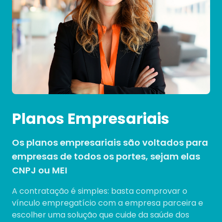
Planos Empresariais
Os planos empresariais são voltados para
empresas de todos os portes, sejam elas
CNPJ ou MEI
A contratação é simples: basta comprovar o
vínculo empregatício com a empresa parceira e
escolher uma solução que cuide da saúde dos