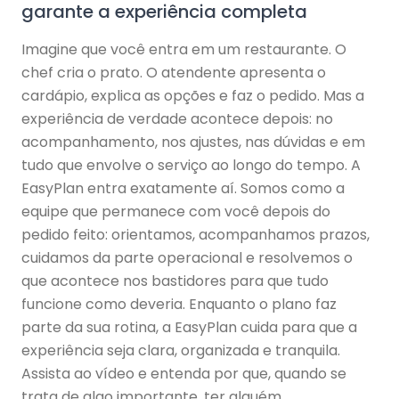
garante a experiência completa
Imagine que você entra em um restaurante. O
chef cria o prato. O atendente apresenta o
cardápio, explica as opções e faz o pedido. Mas a
experiência de verdade acontece depois: no
acompanhamento, nos ajustes, nas dúvidas e em
tudo que envolve o serviço ao longo do tempo. A
EasyPlan entra exatamente aí. Somos como a
equipe que permanece com você depois do
pedido feito: orientamos, acompanhamos prazos,
cuidamos da parte operacional e resolvemos o
que acontece nos bastidores para que tudo
funcione como deveria. Enquanto o plano faz
parte da sua rotina, a EasyPlan cuida para que a
experiência seja clara, organizada e tranquila.
Assista ao vídeo e entenda por que, quando se
trata de algo importante, ter alguém