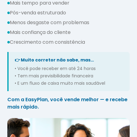
Mais tempo para vender
Pós-venda estruturado
Menos desgaste com problemas
Mais confiança do cliente
Crescimento com consistência
👉
Muito corretor não sabe, mas…
•
Você pode receber em até 24 horas
•
Tem mais previsibilidade financeira
•
E um fluxo de caixa muito mais saudável
Com a EasyPlan, você vende melhor — e recebe
mais rápido.