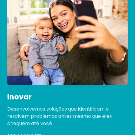
Inovar
Desenvolvemos soluções que identificam e
resolvem problemas antes mesmo que eles
cheguem até você