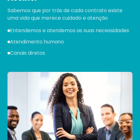
Sabemos que por trás de cada contrato existe
uma vida que merece cuidado e atenção
Entendemos e atendemos as suas necessidades
Atendimento humano
Canais diretos